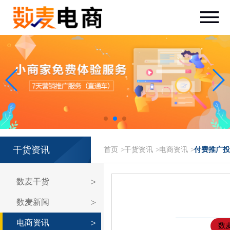
干货资讯
首页
>
干货资讯
>
电商资讯
>
付费推广投
数麦干货
数麦新闻
电商资讯
数