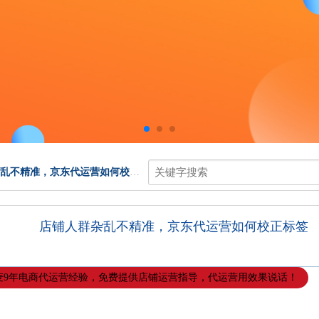
乱不精准，京东代运营如何校正标签
店铺人群杂乱不精准，京东代运营如何校正标签
麦9年电商代运营经验，免费提供店铺运营指导，代运营用效果说话！