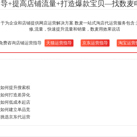
导+提高店铺流量+打造爆款宝贝—找数麦
力于为企业和店铺提供网店运营解决方案.数麦一站式淘店代运营服务包含:开
修,流量，快速提升流量和销量，数麦用效果说话
免费咨询店铺运营指导
天猫运营指导
京东运营指导
淘宝运营
营如何提升搜索权
营如何打造差异化
营如何低成本起店
营如何建立单品竞
何挑选京东代运营