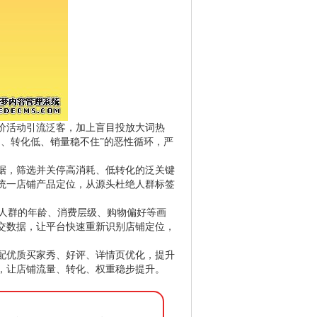
价活动引流泛客，加上盲目投放大词热
、转化低、销量稳不住”的恶性循环，严
据，筛选并关停高消耗、低转化的泛关键
统一店铺产品定位，从源头杜绝人群标签
费人群的年龄、消费层级、购物偏好等画
交数据，让平台快速重新识别店铺定位，
配优质买家秀、好评、详情页优化，提升
，让店铺流量、转化、权重稳步提升。