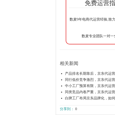
免费运营指
数麦9年电商代运营经验,致
数麦专业团队一对一
相关新闻
产品排名长期靠后，京东代运
同行低价竞争激烈，京东代运
中小工厂预算有限，京东代运
同类竞品内卷严重，京东代运
白牌工厂布局京东品牌化，如
分享到：
0