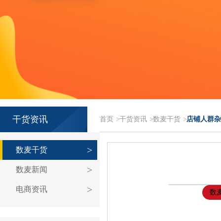
干货资讯
首页
>
干货资讯
>
数麦干货
>
店铺人群杂
数麦干货
数麦新闻
电商资讯
数