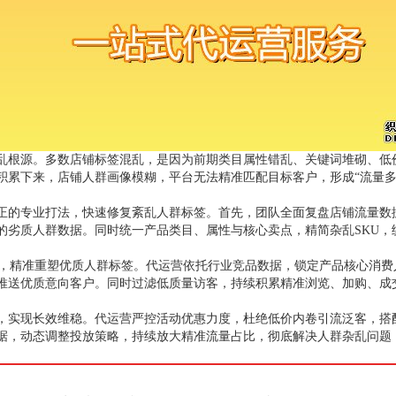
乱根源。多数店铺标签混乱，是因为前期类目属性错乱、关键词堆砌、低
积累下来，店铺人群画像模糊，平台无法精准匹配目标客户，形成“流量多
正的专业打法，快速修复紊乱人群标签。首先，团队全面复盘店铺流量数
的劣质人群数据。同时统一产品类目、属性与核心卖点，精简杂乱SKU，
具，精准重塑优质人群标签。代运营依托行业竞品数据，锁定产品核心消
推送优质意向客户。同时过滤低质量访客，持续积累精准浏览、加购、成
，实现长效维稳。代运营严控活动优惠力度，杜绝低价内卷引流泛客，搭
据，动态调整投放策略，持续放大精准流量占比，彻底解决人群杂乱问题