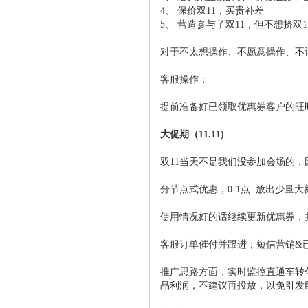
4、 保价双11，买贵补差
5、 营造参与了双11，但不想挤
对于不太想操作、不愿意操作、不
客服操作：
提前准备好已领取优惠券客户的旺
大促期（
11.11)
双11当天不是我们没参加会场的
分节点式优惠，0-1点 放出少量
使用情况好的话继续更新优惠券，
客服订单催付并跟进；短信营销&
推广思路方面，实时监控直通车转
品利润，不建议再投放，以免引发