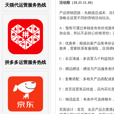
活动期（
10.25-11.10）
天猫代运营服务热线
产品营销思路：先根据总成本、目
策略去设置不同的营销活动玩法。
A：预售可通过单独发布有价优惠券
加会场，所以不必担心价格管控）
B：优惠券：根据自家产品客单价设
惠券，需要联系客服领取，且强调
C：全店满减：多设置几个利益抵
拼多多运营服务热线
D：赠品赠送：赠送与产品服务相关
E：套餐搭配：多相关产品搭配成
F：首页设置奖品转盘，店内买任
G：物流提及：有条件可选择顺丰
页面设计：首页、全店产品主图透