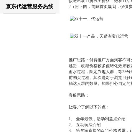
接透出双11折线图价格，做双11
京东代运营服务热线
2（附下图，简陋首页规划，仅供
推广思路：付费推广方面淘客不可少
越贵，收藏价格较多但转化效果较
蓄水过程，圈定兴趣人群，等25号
前购买过程。其次是对于浏览可触
触达人群的数量。如果担心自定的
客服思路：
让客户了解以下的点：
1、 全年最低，活动利益点介绍
2、 互动玩法介绍
3、 给买家直接的双11价格透露，